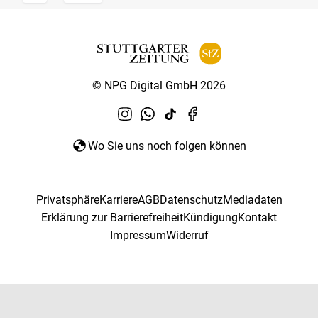
© NPG Digital GmbH 2026
Wo Sie uns noch folgen können
Privatsphäre
Karriere
AGB
Datenschutz
Mediadaten
Erklärung zur Barrierefreiheit
Kündigung
Kontakt
Impressum
Widerruf