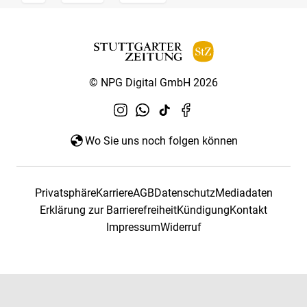
© NPG Digital GmbH 2026
Wo Sie uns noch folgen können
Privatsphäre
Karriere
AGB
Datenschutz
Mediadaten
Erklärung zur Barrierefreiheit
Kündigung
Kontakt
Impressum
Widerruf