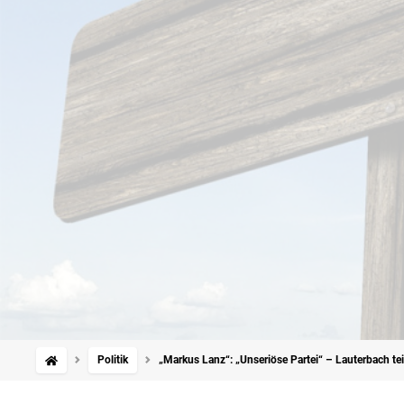
Politik
„Markus Lanz“: „Unseriöse Partei“ – Lauterbach tei