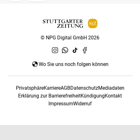
© NPG Digital GmbH 2026
Wo Sie uns noch folgen können
Privatsphäre
Karriere
AGB
Datenschutz
Mediadaten
Erklärung zur Barrierefreiheit
Kündigung
Kontakt
Impressum
Widerruf