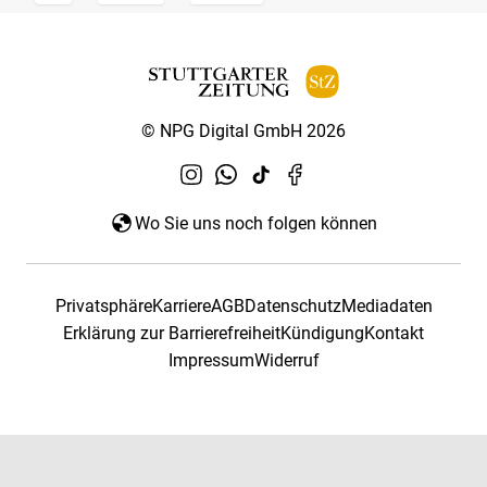
© NPG Digital GmbH 2026
Wo Sie uns noch folgen können
Privatsphäre
Karriere
AGB
Datenschutz
Mediadaten
Erklärung zur Barrierefreiheit
Kündigung
Kontakt
Impressum
Widerruf