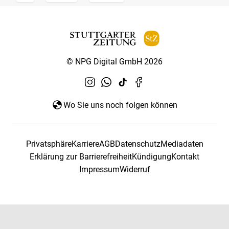
© NPG Digital GmbH 2026
Wo Sie uns noch folgen können
Privatsphäre
Karriere
AGB
Datenschutz
Mediadaten
Erklärung zur Barrierefreiheit
Kündigung
Kontakt
Impressum
Widerruf