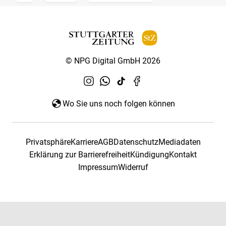
© NPG Digital GmbH 2026
Wo Sie uns noch folgen können
Privatsphäre
Karriere
AGB
Datenschutz
Mediadaten
Erklärung zur Barrierefreiheit
Kündigung
Kontakt
Impressum
Widerruf