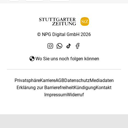
© NPG Digital GmbH 2026
Wo Sie uns noch folgen können
Privatsphäre
Karriere
AGB
Datenschutz
Mediadaten
Erklärung zur Barrierefreiheit
Kündigung
Kontakt
Impressum
Widerruf