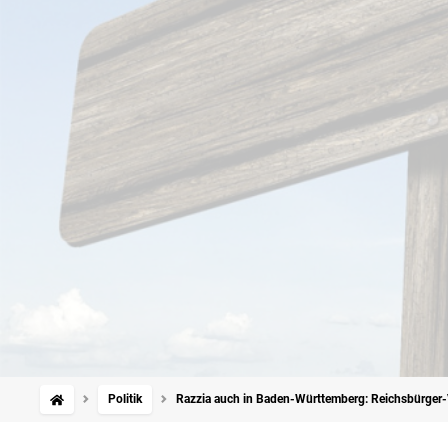
Politik
Razzia auch in Baden-Württemberg: Reichsbürger-