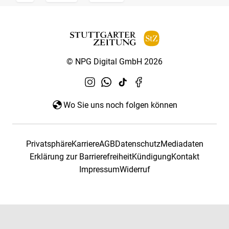
© NPG Digital GmbH 2026
Wo Sie uns noch folgen können
Privatsphäre
Karriere
AGB
Datenschutz
Mediadaten
Erklärung zur Barrierefreiheit
Kündigung
Kontakt
Impressum
Widerruf