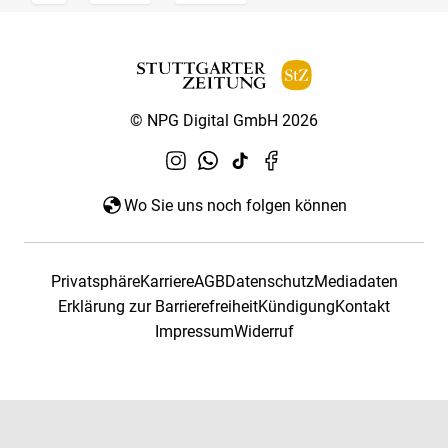
© NPG Digital GmbH 2026
Wo Sie uns noch folgen können
Privatsphäre
Karriere
AGB
Datenschutz
Mediadaten
Erklärung zur Barrierefreiheit
Kündigung
Kontakt
Impressum
Widerruf