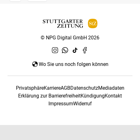
© NPG Digital GmbH 2026
Wo Sie uns noch folgen können
Privatsphäre
Karriere
AGB
Datenschutz
Mediadaten
Erklärung zur Barrierefreiheit
Kündigung
Kontakt
Impressum
Widerruf