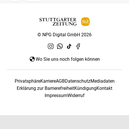
© NPG Digital GmbH 2026
Wo Sie uns noch folgen können
Privatsphäre
Karriere
AGB
Datenschutz
Mediadaten
Erklärung zur Barrierefreiheit
Kündigung
Kontakt
Impressum
Widerruf