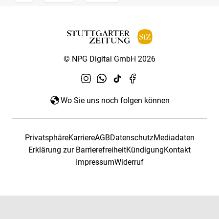
© NPG Digital GmbH 2026
Wo Sie uns noch folgen können
Privatsphäre
Karriere
AGB
Datenschutz
Mediadaten
Erklärung zur Barrierefreiheit
Kündigung
Kontakt
Impressum
Widerruf