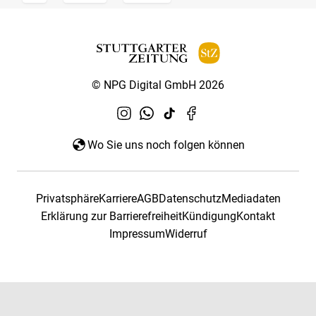
© NPG Digital GmbH 2026
Wo Sie uns noch folgen können
Privatsphäre
Karriere
AGB
Datenschutz
Mediadaten
Erklärung zur Barrierefreiheit
Kündigung
Kontakt
Impressum
Widerruf