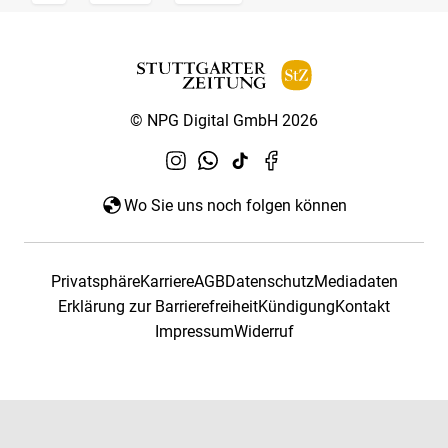
© NPG Digital GmbH 2026
Wo Sie uns noch folgen können
Privatsphäre
Karriere
AGB
Datenschutz
Mediadaten
Erklärung zur Barrierefreiheit
Kündigung
Kontakt
Impressum
Widerruf