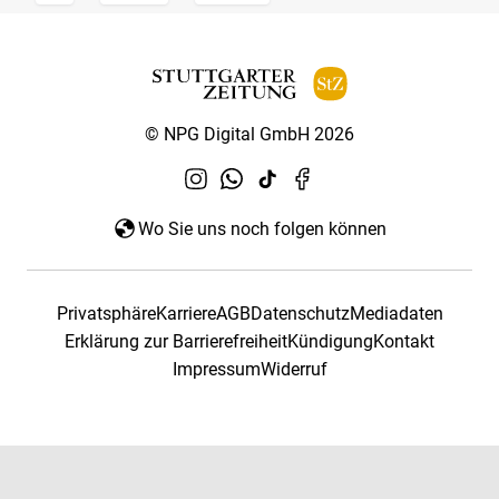
© NPG Digital GmbH 2026
Wo Sie uns noch folgen können
Privatsphäre
Karriere
AGB
Datenschutz
Mediadaten
Erklärung zur Barrierefreiheit
Kündigung
Kontakt
Impressum
Widerruf