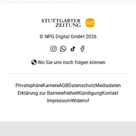
© NPG Digital GmbH 2026
Wo Sie uns noch folgen können
Privatsphäre
Karriere
AGB
Datenschutz
Mediadaten
Erklärung zur Barrierefreiheit
Kündigung
Kontakt
Impressum
Widerruf