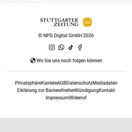
© NPG Digital GmbH 2026
Wo Sie uns noch folgen können
Privatsphäre
Karriere
AGB
Datenschutz
Mediadaten
Erklärung zur Barrierefreiheit
Kündigung
Kontakt
Impressum
Widerruf