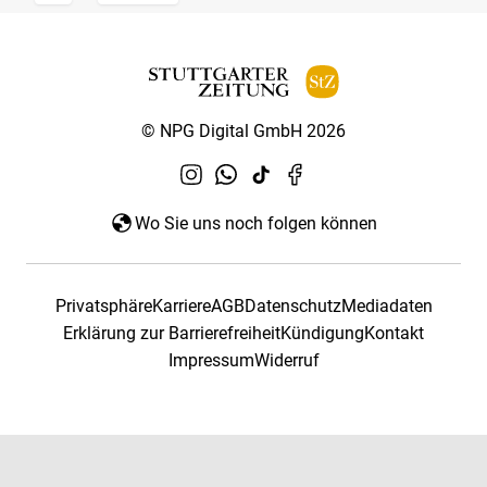
© NPG Digital GmbH 2026
Wo Sie uns noch folgen können
Privatsphäre
Karriere
AGB
Datenschutz
Mediadaten
Erklärung zur Barrierefreiheit
Kündigung
Kontakt
Impressum
Widerruf