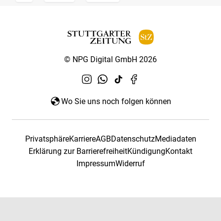
© NPG Digital GmbH 2026
Wo Sie uns noch folgen können
Privatsphäre
Karriere
AGB
Datenschutz
Mediadaten
Erklärung zur Barrierefreiheit
Kündigung
Kontakt
Impressum
Widerruf