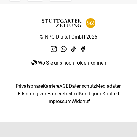
© NPG Digital GmbH 2026
Wo Sie uns noch folgen können
Privatsphäre
Karriere
AGB
Datenschutz
Mediadaten
Erklärung zur Barrierefreiheit
Kündigung
Kontakt
Impressum
Widerruf