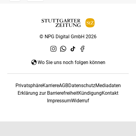
© NPG Digital GmbH 2026
Wo Sie uns noch folgen können
Privatsphäre
Karriere
AGB
Datenschutz
Mediadaten
Erklärung zur Barrierefreiheit
Kündigung
Kontakt
Impressum
Widerruf