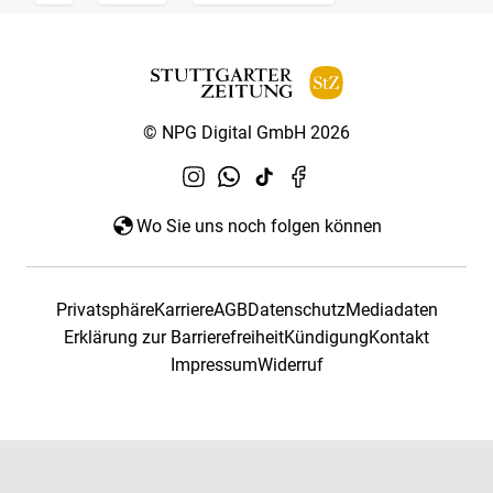
© NPG Digital GmbH 2026
Wo Sie uns noch folgen können
Privatsphäre
Karriere
AGB
Datenschutz
Mediadaten
Erklärung zur Barrierefreiheit
Kündigung
Kontakt
Impressum
Widerruf