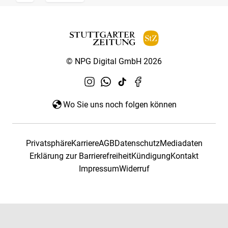
© NPG Digital GmbH 2026
Wo Sie uns noch folgen können
Privatsphäre
Karriere
AGB
Datenschutz
Mediadaten
Erklärung zur Barrierefreiheit
Kündigung
Kontakt
Impressum
Widerruf