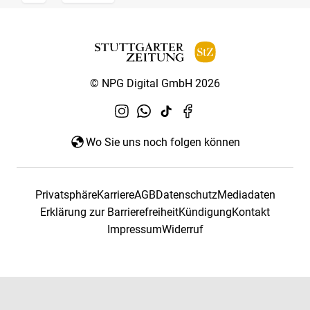
© NPG Digital GmbH 2026
Wo Sie uns noch folgen können
Privatsphäre
Karriere
AGB
Datenschutz
Mediadaten
Erklärung zur Barrierefreiheit
Kündigung
Kontakt
Impressum
Widerruf