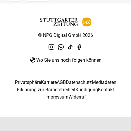
© NPG Digital GmbH 2026
Wo Sie uns noch folgen können
Privatsphäre
Karriere
AGB
Datenschutz
Mediadaten
Erklärung zur Barrierefreiheit
Kündigung
Kontakt
Impressum
Widerruf