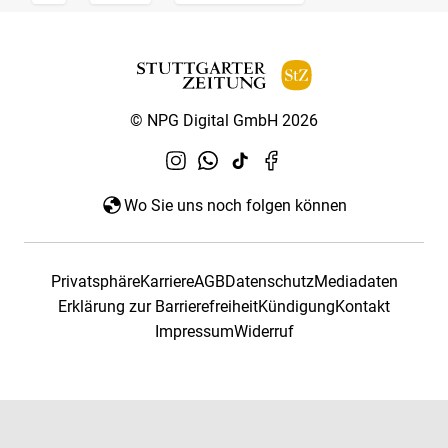
© NPG Digital GmbH 2026
Wo Sie uns noch folgen können
Privatsphäre
Karriere
AGB
Datenschutz
Mediadaten
Erklärung zur Barrierefreiheit
Kündigung
Kontakt
Impressum
Widerruf