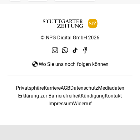
© NPG Digital GmbH 2026
Wo Sie uns noch folgen können
Privatsphäre
Karriere
AGB
Datenschutz
Mediadaten
Erklärung zur Barrierefreiheit
Kündigung
Kontakt
Impressum
Widerruf