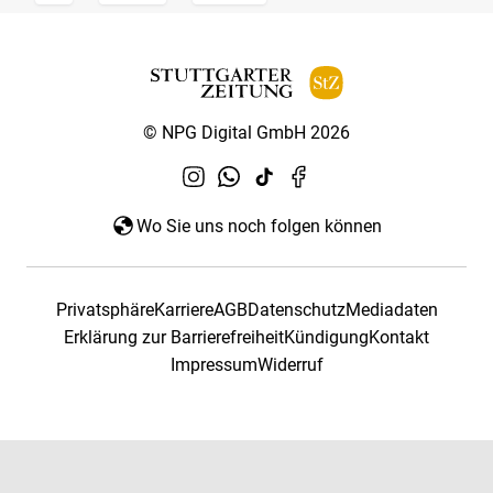
© NPG Digital GmbH 2026
Wo Sie uns noch folgen können
Privatsphäre
Karriere
AGB
Datenschutz
Mediadaten
Erklärung zur Barrierefreiheit
Kündigung
Kontakt
Impressum
Widerruf