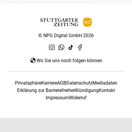
© NPG Digital GmbH 2026
Wo Sie uns noch folgen können
Privatsphäre
Karriere
AGB
Datenschutz
Mediadaten
Erklärung zur Barrierefreiheit
Kündigung
Kontakt
Impressum
Widerruf