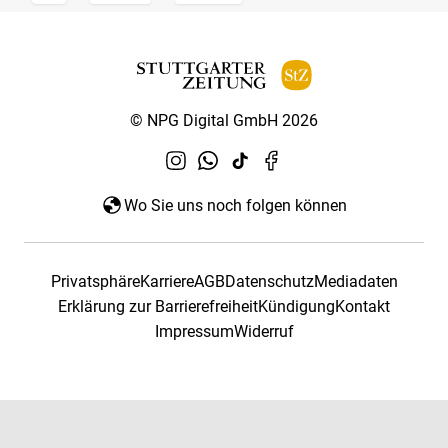
© NPG Digital GmbH 2026
Wo Sie uns noch folgen können
Privatsphäre
Karriere
AGB
Datenschutz
Mediadaten
Erklärung zur Barrierefreiheit
Kündigung
Kontakt
Impressum
Widerruf