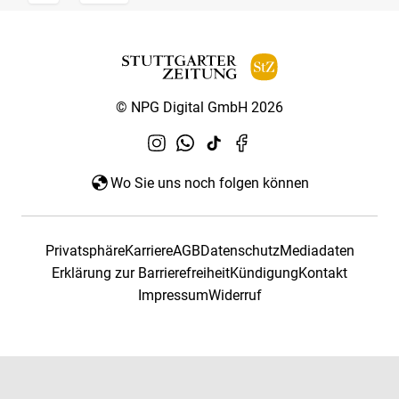
© NPG Digital GmbH 2026
Wo Sie uns noch folgen können
Privatsphäre
Karriere
AGB
Datenschutz
Mediadaten
Erklärung zur Barrierefreiheit
Kündigung
Kontakt
Impressum
Widerruf