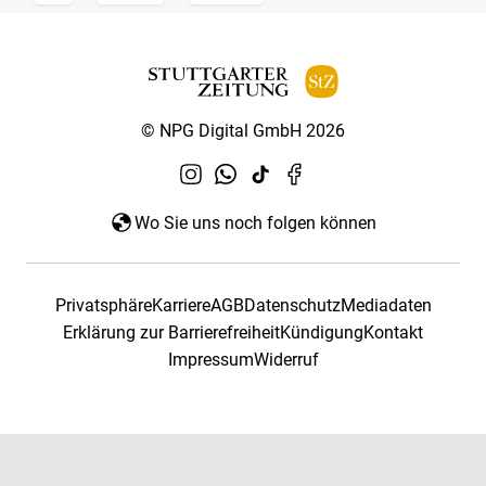
© NPG Digital GmbH 2026
Wo Sie uns noch folgen können
Privatsphäre
Karriere
AGB
Datenschutz
Mediadaten
Erklärung zur Barrierefreiheit
Kündigung
Kontakt
Impressum
Widerruf