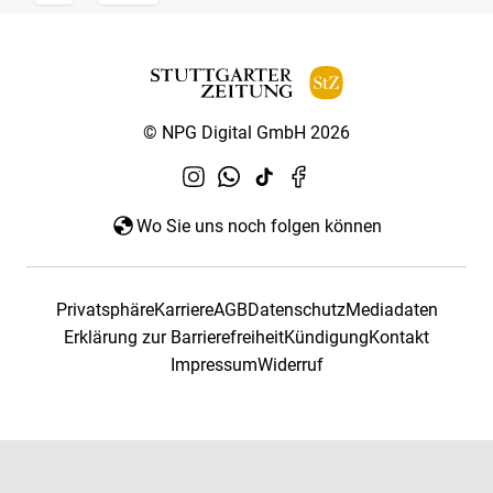
© NPG Digital GmbH 2026
Wo Sie uns noch folgen können
Privatsphäre
Karriere
AGB
Datenschutz
Mediadaten
Erklärung zur Barrierefreiheit
Kündigung
Kontakt
Impressum
Widerruf