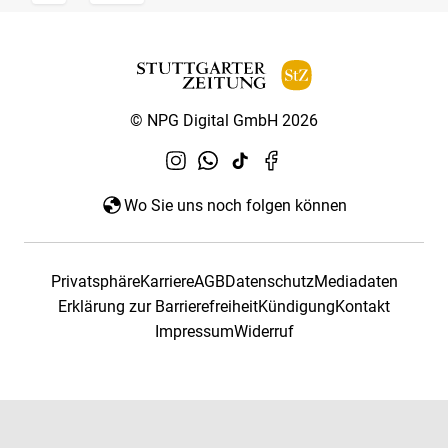
© NPG Digital GmbH 2026
Wo Sie uns noch folgen können
Privatsphäre
Karriere
AGB
Datenschutz
Mediadaten
Erklärung zur Barrierefreiheit
Kündigung
Kontakt
Impressum
Widerruf