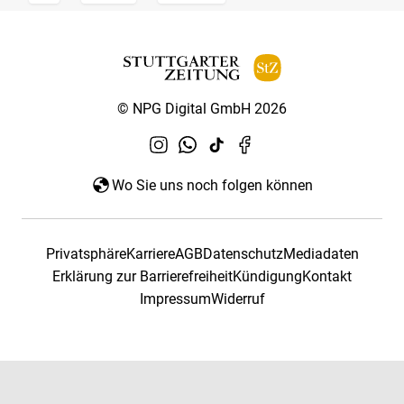
© NPG Digital GmbH 2026
Wo Sie uns noch folgen können
Privatsphäre
Karriere
AGB
Datenschutz
Mediadaten
Erklärung zur Barrierefreiheit
Kündigung
Kontakt
Impressum
Widerruf