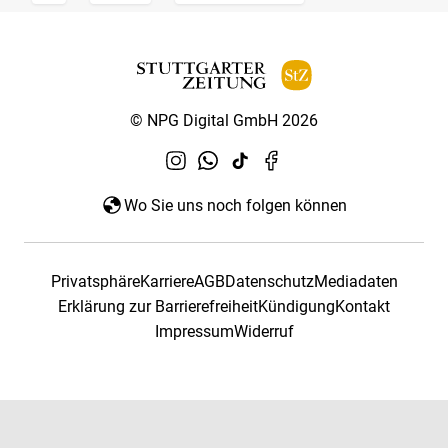
© NPG Digital GmbH 2026
Wo Sie uns noch folgen können
Privatsphäre
Karriere
AGB
Datenschutz
Mediadaten
Erklärung zur Barrierefreiheit
Kündigung
Kontakt
Impressum
Widerruf