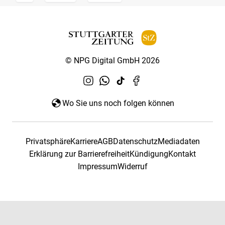
© NPG Digital GmbH 2026
Wo Sie uns noch folgen können
Privatsphäre
Karriere
AGB
Datenschutz
Mediadaten
Erklärung zur Barrierefreiheit
Kündigung
Kontakt
Impressum
Widerruf