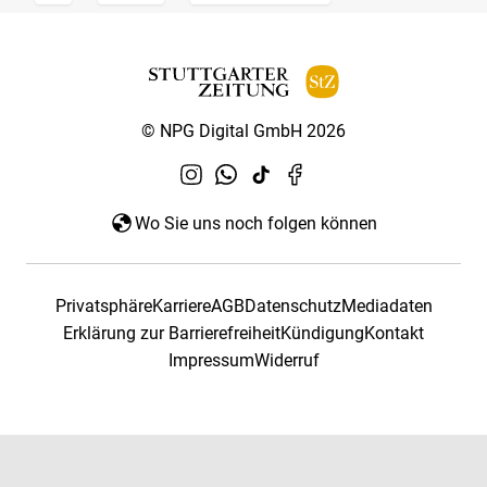
© NPG Digital GmbH 2026
Wo Sie uns noch folgen können
Privatsphäre
Karriere
AGB
Datenschutz
Mediadaten
Erklärung zur Barrierefreiheit
Kündigung
Kontakt
Impressum
Widerruf