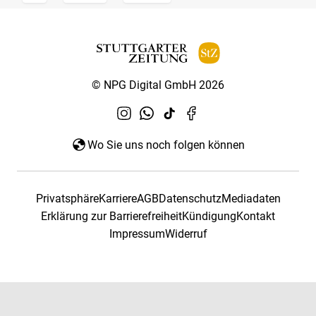
© NPG Digital GmbH 2026
Wo Sie uns noch folgen können
Privatsphäre
Karriere
AGB
Datenschutz
Mediadaten
Erklärung zur Barrierefreiheit
Kündigung
Kontakt
Impressum
Widerruf