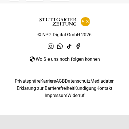
© NPG Digital GmbH 2026
Wo Sie uns noch folgen können
Privatsphäre
Karriere
AGB
Datenschutz
Mediadaten
Erklärung zur Barrierefreiheit
Kündigung
Kontakt
Impressum
Widerruf