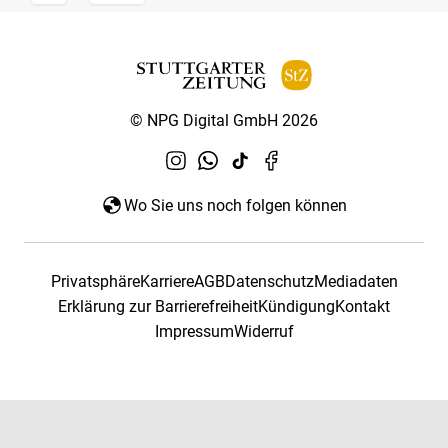
© NPG Digital GmbH 2026
Wo Sie uns noch folgen können
Privatsphäre
Karriere
AGB
Datenschutz
Mediadaten
Erklärung zur Barrierefreiheit
Kündigung
Kontakt
Impressum
Widerruf