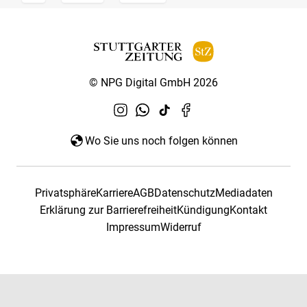
© NPG Digital GmbH 2026
Wo Sie uns noch folgen können
Privatsphäre
Karriere
AGB
Datenschutz
Mediadaten
Erklärung zur Barrierefreiheit
Kündigung
Kontakt
Impressum
Widerruf