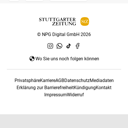
© NPG Digital GmbH 2026
Wo Sie uns noch folgen können
Privatsphäre
Karriere
AGB
Datenschutz
Mediadaten
Erklärung zur Barrierefreiheit
Kündigung
Kontakt
Impressum
Widerruf