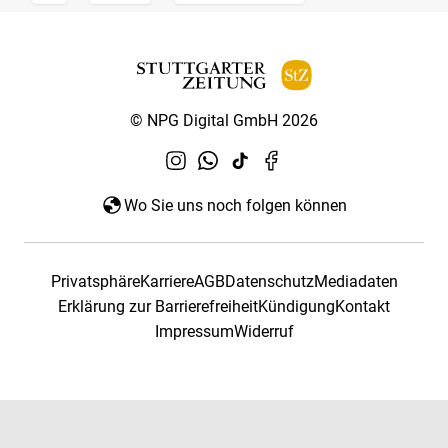
© NPG Digital GmbH 2026
Wo Sie uns noch folgen können
Privatsphäre
Karriere
AGB
Datenschutz
Mediadaten
Erklärung zur Barrierefreiheit
Kündigung
Kontakt
Impressum
Widerruf