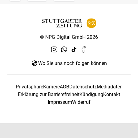
© NPG Digital GmbH 2026
Wo Sie uns noch folgen können
Privatsphäre
Karriere
AGB
Datenschutz
Mediadaten
Erklärung zur Barrierefreiheit
Kündigung
Kontakt
Impressum
Widerruf