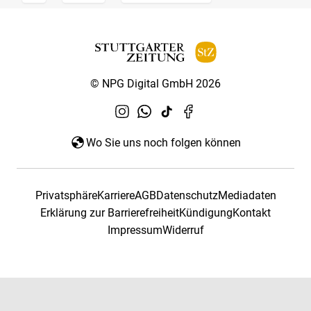
© NPG Digital GmbH 2026
Wo Sie uns noch folgen können
Privatsphäre
Karriere
AGB
Datenschutz
Mediadaten
Erklärung zur Barrierefreiheit
Kündigung
Kontakt
Impressum
Widerruf