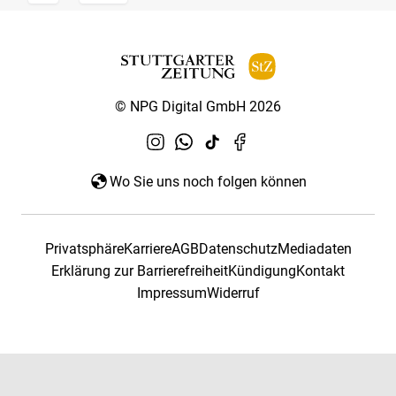
© NPG Digital GmbH 2026
Wo Sie uns noch folgen können
Privatsphäre
Karriere
AGB
Datenschutz
Mediadaten
Erklärung zur Barrierefreiheit
Kündigung
Kontakt
Impressum
Widerruf