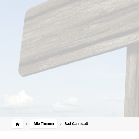
Alle Themen
Bad Cannstatt